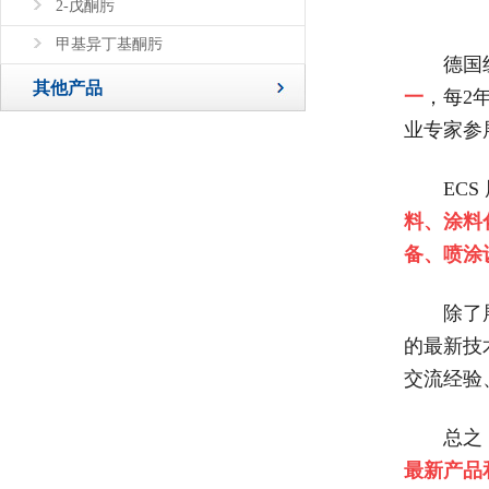
2-戊酮肟
甲基异丁基酮肟
德国纽
其他产品
一
，每2
业专家参
EC
料、涂料
备、喷涂
除了
的最新技
交流经验
总之
最新产品