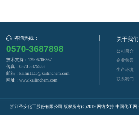
咨询热线：
关于我们
0570-3687898
公司简介
技术支持：13906706367
企业荣誉
传真：0570-3375533
生产环境
邮箱：
kailin1133@kailinchem.com
联系我们
网址：
www.kailinchem.com
浙江圣安化工股份有限公司
版权所有(C)2019
网络支持
中国化工网