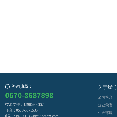
咨询热线：
关于我们
0570-3687898
公司简介
技术支持：13906706367
企业荣誉
传真：0570-3375533
生产环境
邮箱：
kailin1133@kailinchem.com