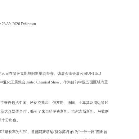
ry 28-30, 2026 Exhibition
26年1月28日至30日在哈萨克斯坦阿斯塔纳举办。该展会由会展公司UNITED
工展览会United Chemical Show。作为目前中亚五国区域内重
。
吸引了来自包括中国、哈萨克斯坦、俄罗斯、德国、土耳其及周边等10
行业及大众媒体合作，吸引了来自哈萨克斯坦、吉尔吉斯斯坦、乌兹别
果十分出色。
P增长率为6.2%。首都阿斯塔纳(努尔苏丹)作为“一带一路”西出首