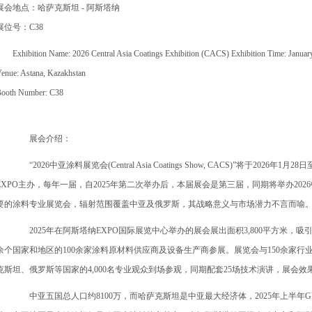
展会地点：哈萨克斯坦 - 阿斯塔纳
展位号：C38
Exhibition Name: 2026 Central Asia Coatings Exhibition (CACS) Exhibition Time: Janua
enue: Astana, Kazakhstan
ooth Number: C38
展会介绍：
“2026中亚涂料展览会(Central Asia Coatings Show, CACS)”将于20
EXPO主办，每年一届，自2025年第二次举办后，本届展会是第三届，同期将举办2026中亚化
要的涂料专业展览会，辐射范围覆盖中亚及俄罗斯，其战略意义与市场潜力不言而喻
2025年在阿斯塔纳EXPO国际展览中心举办的展会展出面积3,800平方米，
余个国家和地区的100余家涂料原材料供应商及设备生产商参展。展览会与150余家
克斯坦、俄罗斯等国家的4,000名专业观众到场参观，同期配套25场技术演讲，展会效
中亚五国总人口约8100万，而哈萨克斯坦是中亚最大经济体，2025年上半年GD