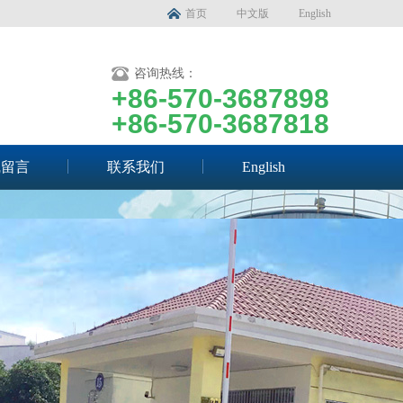
首页
中文版
English
咨询热线：
+86-570-3687898
+86-570-3687818
线留言
联系我们
English