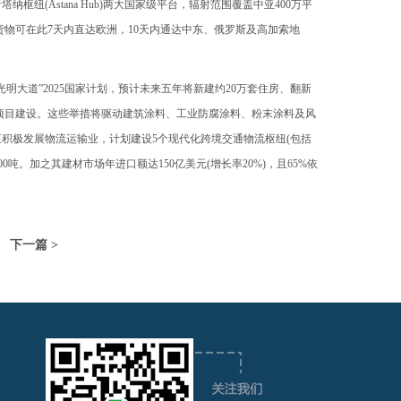
(Astana Hub)两大国家级平台，辐射范围覆盖中亚400万平
货物可在此7天内直达欧洲，10天内通达中东、俄罗斯及高加索地
大道”2025国家计划，预计未来五年将新建约20万套住房、翻新
源项目建设。这些举措将驱动建筑涂料、工业防腐涂料、粉末涂料及风
积极发展物流运输业，计划建设5个现代化跨境交通物流枢纽(包括
吨。加之其建材市场年进口额达150亿美元(增长率20%)，且65%依
下一篇 >