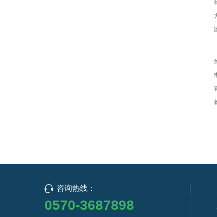
咨询热线：
0570-3687898